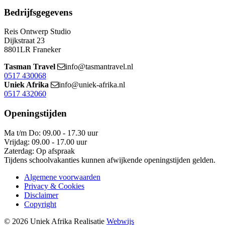
Bedrijfsgegevens
Reis Ontwerp Studio
Dijkstraat 23
8801LR Franeker
Tasman Travel
info@tasmantravel.nl
0517 430068
Uniek Afrika
info@uniek-afrika.nl
0517 432060
Openingstijden
Ma t/m Do: 09.00 - 17.30 uur
Vrijdag: 09.00 - 17.00 uur
Zaterdag: Op afspraak
Tijdens schoolvakanties kunnen afwijkende openingstijden gelden.
Algemene voorwaarden
Privacy & Cookies
Disclaimer
Copyright
© 2026 Uniek Afrika
Realisatie
Webwijs