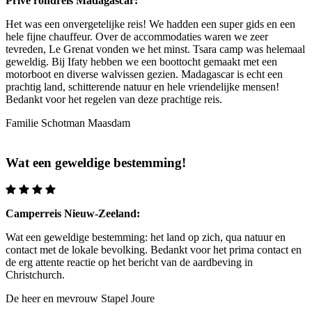
Privé rondreis Madagascar:
Het was een onvergetelijke reis! We hadden een super gids en een
hele fijne chauffeur. Over de accommodaties waren we zeer
tevreden, Le Grenat vonden we het minst. Tsara camp was helemaal
geweldig. Bij Ifaty hebben we een boottocht gemaakt met een
motorboot en diverse walvissen gezien. Madagascar is echt een
prachtig land, schitterende natuur en hele vriendelijke mensen!
Bedankt voor het regelen van deze prachtige reis.
Familie Schotman
Maasdam
Wat een geweldige bestemming!
Camperreis Nieuw-Zeeland:
Wat een geweldige bestemming: het land op zich, qua natuur en
contact met de lokale bevolking. Bedankt voor het prima contact en
de erg attente reactie op het bericht van de aardbeving in
Christchurch.
De heer en mevrouw Stapel
Joure