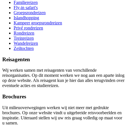
Familiereizen
Fly-in safari's
Groepsrondreizen
Islandhopping
Kampeer groepsrondreizen
Privé rondreizen
Rondreizen
Treinreizen
Wandelreizen
Zeiltochten
Reisagenten
Wij werken samen met reisagenten van verschillende
reisorganisaties. Op dit moment werken we nog aan een aparte inlog
op deze website. Als reisagent kun je hier dan alles terugvinden over
eventuele acties en studiereizen.
Brochures
Uit milieuoverwegingen werken wij niet meer met gedrukte
brochures. Op onze website vindt u uitgebreide reisvoorbeelden en
inspiratie. Uiteraard stellen wij uw reis graag volledig op maat voor
u samen.