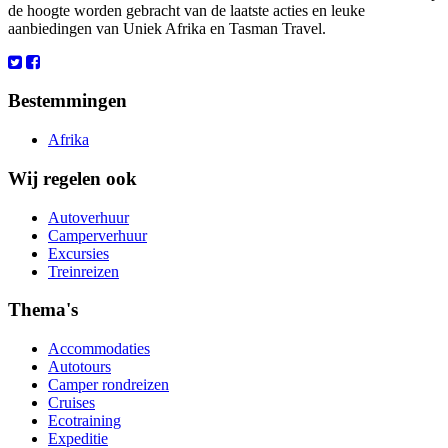
de hoogte worden gebracht van de laatste acties en leuke
aanbiedingen van Uniek Afrika en Tasman Travel.
Bestemmingen
Afrika
Wij regelen ook
Autoverhuur
Camperverhuur
Excursies
Treinreizen
Thema's
Accommodaties
Autotours
Camper rondreizen
Cruises
Ecotraining
Expeditie