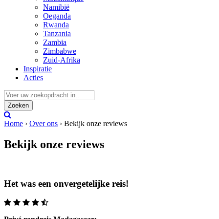
Namibië
Oeganda
Rwanda
Tanzania
Zambia
Zimbabwe
Zuid-Afrika
Inspiratie
Acties
Zoeken
Home
›
Over ons
›
Bekijk onze reviews
Bekijk onze reviews
Het was een onvergetelijke reis!