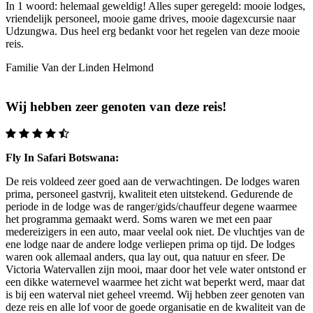
In 1 woord: helemaal geweldig! Alles super geregeld: mooie lodges,
vriendelijk personeel, mooie game drives, mooie dagexcursie naar
Udzungwa. Dus heel erg bedankt voor het regelen van deze mooie
reis.
Familie Van der Linden
Helmond
Wij hebben zeer genoten van deze reis!
Fly In Safari Botswana:
De reis voldeed zeer goed aan de verwachtingen. De lodges waren
prima, personeel gastvrij, kwaliteit eten uitstekend. Gedurende de
periode in de lodge was de ranger/gids/chauffeur degene waarmee
het programma gemaakt werd. Soms waren we met een paar
medereizigers in een auto, maar veelal ook niet. De vluchtjes van de
ene lodge naar de andere lodge verliepen prima op tijd. De lodges
waren ook allemaal anders, qua lay out, qua natuur en sfeer. De
Victoria Watervallen zijn mooi, maar door het vele water ontstond er
een dikke waternevel waarmee het zicht wat beperkt werd, maar dat
is bij een waterval niet geheel vreemd. Wij hebben zeer genoten van
deze reis en alle lof voor de goede organisatie en de kwaliteit van de